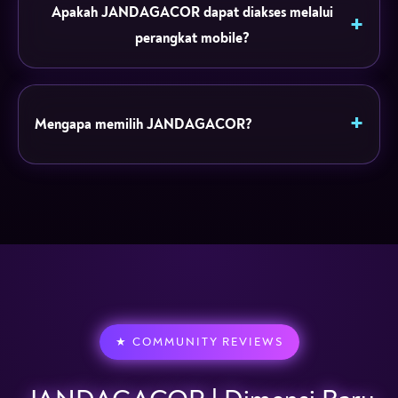
gacor populer, informasi RTP, jam ramai pemain, serta
Apakah JANDAGACOR dapat diakses melalui
+
berbagai data pendukung yang diperbarui setiap hari.
perangkat mobile?
Tentu. Website telah dioptimalkan untuk smartphone,
tablet, maupun desktop sehingga tampil responsif
+
Mengapa memilih JANDAGACOR?
dengan performa yang stabil.
JANDAGACOR menghadirkan RTP Live dan referensi
harian slot gacor yang akurat dan diperbarui secara
berkala dalam satu platform yang mudah diakses.
Dengan tampilan modern, navigasi responsif, dan
informasi yang tersusun rapi, pengguna dapat
memperoleh referensi terbaru dengan cepat melalui
desktop maupun perangkat mobile.
★ COMMUNITY REVIEWS