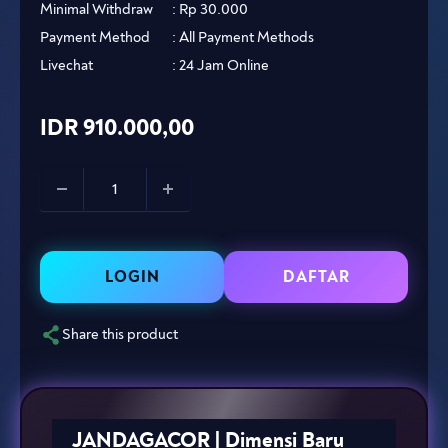
Minimal Withdraw
: Rp 30.000
Payment Method
: All Payment Methods
Livechat
: 24 Jam Online
IDR 910.000,00
Sale
price
LOGIN
DAFTAR
Share this product
JANDAGACOR | Dimensi Baru