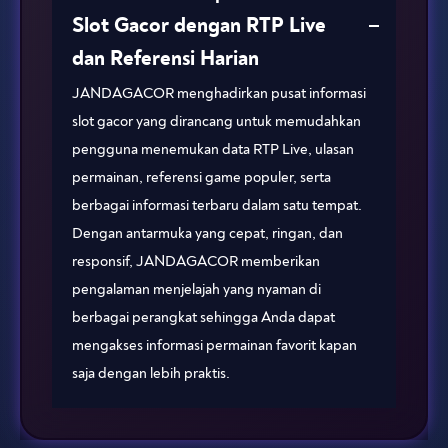
Slot Gacor dengan RTP Live
dan Referensi Harian
JANDAGACOR menghadirkan pusat informasi
slot gacor yang dirancang untuk memudahkan
pengguna menemukan data RTP Live, ulasan
permainan, referensi game populer, serta
berbagai informasi terbaru dalam satu tempat.
Dengan antarmuka yang cepat, ringan, dan
responsif, JANDAGACOR memberikan
pengalaman menjelajah yang nyaman di
berbagai perangkat sehingga Anda dapat
mengakses informasi permainan favorit kapan
saja dengan lebih praktis.