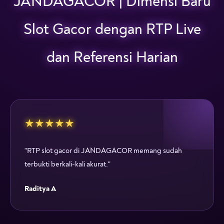
JANDAGACOR | Dimensi Baru
Slot Gacor dengan RTP Live
dan Referensi Harian
★★★★★
"RTP slot gacor di JANDAGACOR memang sudah
terbukti berkali-kali akurat."
Raditya A