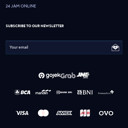
24 JAM ONLINE
SUBSCRIBE TO OUR NEWSLETTER
Your email