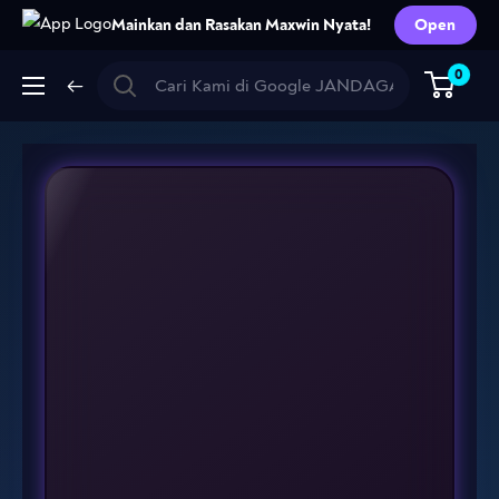
Skip
Open
Mainkan dan Rasakan Maxwin Nyata!
to
0
content