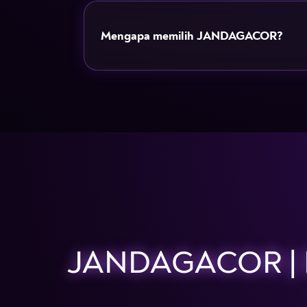
Mengapa memilih JANDAGACOR?
JANDAGACOR menghadirkan RTP Live dan refe
diakses. Dengan tampilan modern, navigasi 
melalui desktop maupun perangkat mobile.
JANDAGACOR | Di