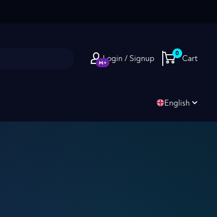
0
Login / Signup
Cart
M+
English