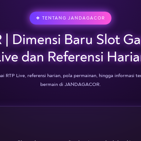
❖ TENTANG JANDAGACOR
Dimensi Baru Slot Ga
ive dan Referensi Hari
 RTP Live, referensi harian, pola permainan, hingga informasi t
bermain di JANDAGACOR.