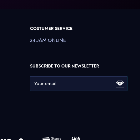
COSTUMER SERVICE
24 JAM ONLINE
SUBSCRIBE TO OUR NEWSLETTER
Your email