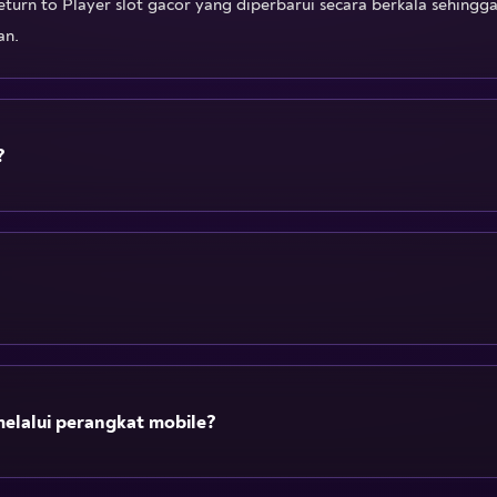
turn to Player slot gacor yang diperbarui secara berkala sehing
an.
?
ui secara rutin sehingga pengguna dapat memperoleh referensi te
nan slot gacor populer, informasi RTP, jam ramai pemain, serta b
lalui perangkat mobile?
artphone, tablet, maupun desktop sehingga tampil responsif denga