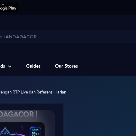
nds
Guides
Our Stores
ngan RTP Live dan Referensi Harian
DAGACOR |
nsi Baru Slot
r dengan RTP