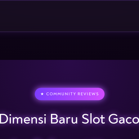
rensi harian slot gacor yang akurat dan diperbarui secara ber
responsif, dan informasi yang tersusun rapi, pengguna dapat memp
★ COMMUNITY REVIEWS
mensi Baru Slot Gacor