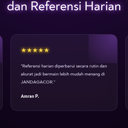
dan Referensi Harian
★★★★★
"Referensi harian diperbarui secara rutin dan
akurat jadi bermain lebih mudah menang di
JANDAGACOR."
Amran P.